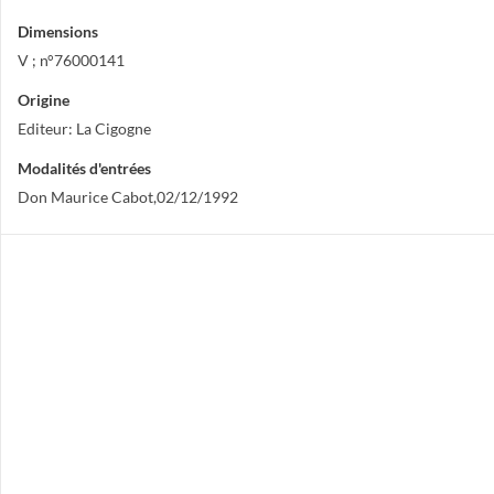
Dimensions
V ; n°76000141
Origine
Editeur: La Cigogne
Modalités d'entrées
Don Maurice Cabot,02/12/1992