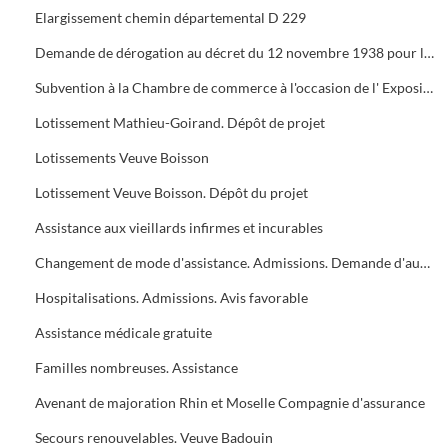
Elargissement chemin départemental D 229
Demande de dérogation au décret du 12 novembre 1938 pour la construction d'un foyer municipal
Subvention à la Chambre de commerce à l'occasion de l' Exposition du travail
Lotissement Mathieu-Goirand. Dépôt de projet
Lotissements Veuve Boisson
Lotissement Veuve Boisson. Dépôt du projet
Assistance aux vieillards infirmes et incurables
Changement de mode d'assistance. Admissions. Demande d'augmentation
Hospitalisations. Admissions. Avis favorable
Assistance médicale gratuite
Familles nombreuses. Assistance
Avenant de majoration Rhin et Moselle Compagnie d'assurance
Secours renouvelables. Veuve Badouin