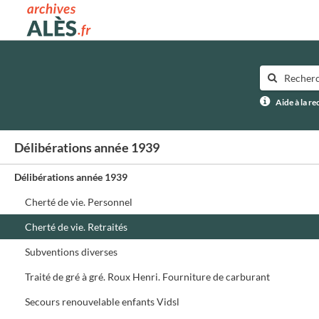
Archives municipales d'Alès
Aide à la r
Délibérations année 1939
Délibérations année 1939
Cherté de vie. Personnel
Cherté de vie. Retraités
Subventions diverses
Traité de gré à gré. Roux Henri. Fourniture de carburant
Secours renouvelable enfants Vidsl