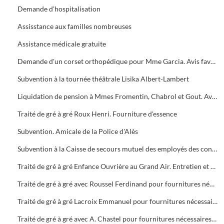
Demande d'hospitalisation
Assisstance aux familles nombreuses
Assistance médicale gratuite
Demande d'un corset orthopédique pour Mme Garcia. Avis favorable
Subvention à la tournée théâtrale Lisika Albert-Lambert
Liquidation de pension à Mmes Fromentin, Chabrol et Gout. Avis favorable
Traité de gré à gré Roux Henri. Fourniture d'essence
Subvention. Amicale de la Police d'Alès
Subvention à la Caisse de secours mutuel des employés des contributions indirectes
Traité de gré à gré Enfance Ouvrière au Grand Air. Entretien et séjour de divers enfants au camps de Carnon et Masméjean
Traité de gré à gré avec Roussel Ferdinand pour fournitures nécessaires aux besoins de la cavalerie
Traité de gré à gré Lacroix Emmanuel pour fournitures nécessaires aux besoin de la cavalerie
Traité de gré à gré avec A. Chastel pour fournitures nécessaires aux besoins des services municipaux