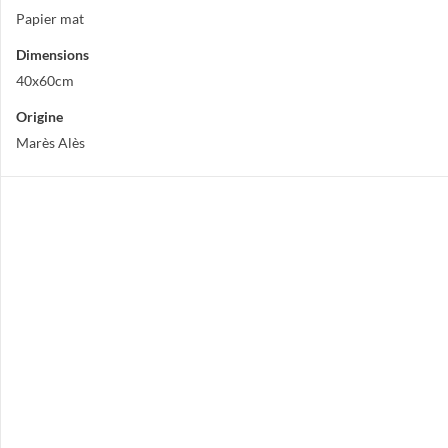
Papier mat
Dimensions
40x60cm
Origine
Marès Alès