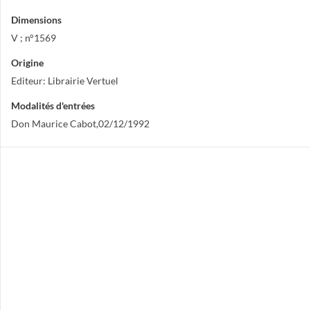
Dimensions
V ; n°1569
Origine
Editeur: Librairie Vertuel
Modalités d'entrées
Don Maurice Cabot,02/12/1992