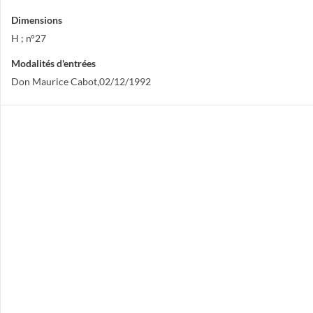
Dimensions
H ; n°27
Modalités d'entrées
Don Maurice Cabot,02/12/1992