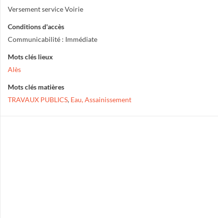
Versement service Voirie
Conditions d'accès
Communicabilité : Immédiate
Mots clés lieux
Alès
Mots clés matières
TRAVAUX PUBLICS
,
Eau, Assainissement