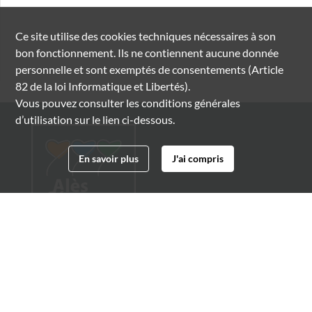
Ce site utilise des
cookies
techniques nécessaires à son
bon fonctionnement. Ils ne contiennent aucune donnée
personnelle et sont exemptés de consentements (Article
82 de la loi Informatique et Libertés).
Vous pouvez consulter les conditions générales
d’utilisation sur le lien ci-dessous.
En savoir plus
J'ai compris
Archives municipales d'Alès
4 boulevard Gambetta
30100 Alès
04 66 54 32 20