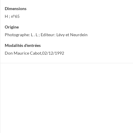
Dimensions
H ; n°65
Origine
Photographe: L . L ; Editeur: Lévy et Neurdein
Modalités d'entrées
Don Maurice Cabot,02/12/1992