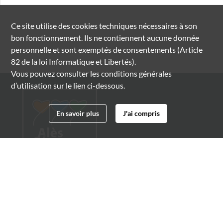
Ce site utilise des
cookies
techniques nécessaires à son
bon fonctionnement. Ils ne contiennent aucune donnée
personnelle et sont exemptés de consentements (Article
82 de la loi Informatique et Libertés).
Vous pouvez consulter les conditions générales
d’utilisation sur le lien ci-dessous.
En savoir plus
J'ai compris
Archives municipales d'Alès
4 boulevard Gambetta
30100 Alès
04 66 54 32 20