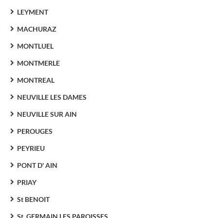
LEYMENT
MACHURAZ
MONTLUEL
MONTMERLE
MONTREAL
NEUVILLE LES DAMES
NEUVILLE SUR AIN
PEROUGES
PEYRIEU
PONT D' AIN
PRIAY
St BENOIT
St. GERMAIN LES PAROISSES