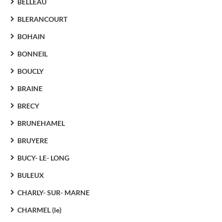
BELLEAU
BLERANCOURT
BOHAIN
BONNEIL
BOUCLY
BRAINE
BRECY
BRUNEHAMEL
BRUYERE
BUCY- LE- LONG
BULEUX
CHARLY- SUR- MARNE
CHARMEL (le)