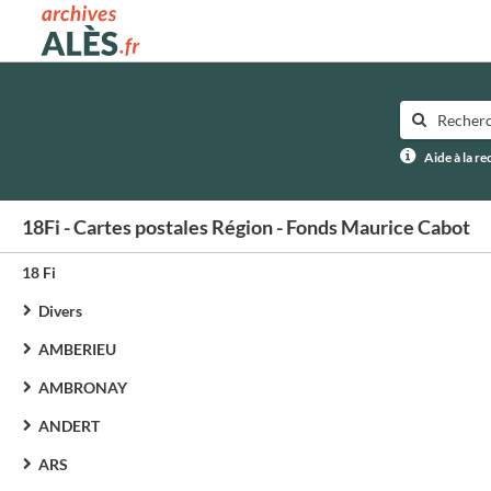
Archives municipales d'Alès
Aide à la r
18Fi - Cartes postales Région - Fonds Maurice Cabot
18 Fi
Divers
AMBERIEU
AMBRONAY
ANDERT
ARS