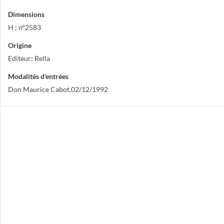
Dimensions
H ; n°2583
Origine
Editeur: Rella
Modalités d'entrées
Don Maurice Cabot,02/12/1992