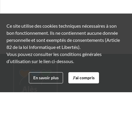
Ce site utilise des
cookies
techniques nécessaires à son
bon fonctionnement. Ils ne contiennent aucune donnée
personnelle et sont exemptés de consentements (Article
82 de la loi Informatique et Libertés).
Vous pouvez consulter les conditions générales
d’utilisation sur le lien ci-dessous.
En savoir plus
J'ai compris
Archives municipales d'Alès
4 boulevard Gambetta