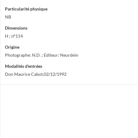
Particularité physique
NB
Dimensions
H ; n°114
Origine
Photographe: N.D. ; Editeur: Neurdein
Modalités d'entrées
Don Maurice Cabot,02/12/1992