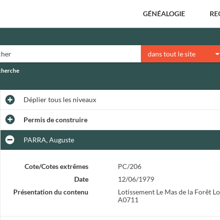
GÉNÉALOGIE
RE
dans tout le site
echerche
Déplier
tous les niveaux
Permis de construire
PARRA, Auguste
Cote/Cotes extrêmes
PC/206
Date
12/06/1979
Présentation du contenu
Lotissement Le Mas de la Forêt Lo
A0711