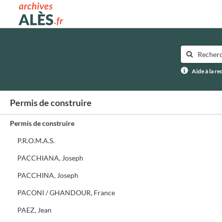
Archives municipales d'Alès
Aide à la r
Permis de construire
Permis de construire
P.R.O.M.A.S.
PACCHIANA, Joseph
PACCHINA, Joseph
PACONI / GHANDOUR, France
PAEZ, Jean