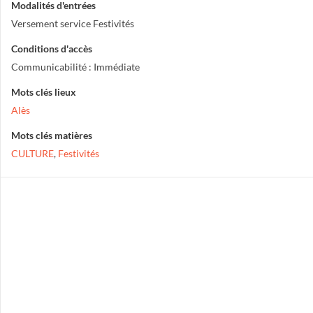
Modalités d'entrées
Versement service Festivités
Conditions d'accès
Communicabilité : Immédiate
Mots clés lieux
Alès
Mots clés matières
CULTURE
,
Festivités