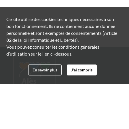
Ce site utilise des
cookies
techniques nécessaires à son
bon fonctionnement. Ils ne contiennent aucune donnée
personnelle et sont exemptés de consentements (Article
82 de la loi Informatique et Libertés).
Vous pouvez consulter les conditions générales
d’utilisation sur le lien ci-dessous.
En savoir plus
J'ai compris
Archives municipales d'Alès
4 boulevard Gambetta
30100 Alès