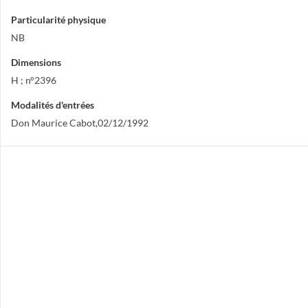
Particularité physique
NB
Dimensions
H ; n°2396
Modalités d'entrées
Don Maurice Cabot,02/12/1992