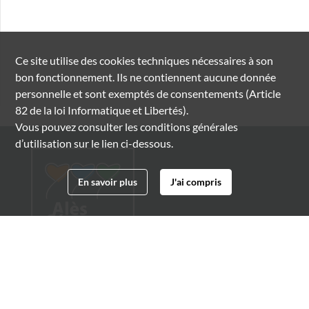
Ce site utilise des
cookies
techniques nécessaires à son
bon fonctionnement. Ils ne contiennent aucune donnée
personnelle et sont exemptés de consentements (Article
82 de la loi Informatique et Libertés).
Vous pouvez consulter les conditions générales
d’utilisation sur le lien ci-dessous.
En savoir plus
J'ai compris
Archives municipales d'Alès
4 boulevard Gambetta