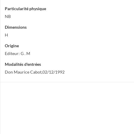
Particularité physique
NB
Dimensions
H
Origine
Editeur: G . M
Modalités d'entrées
Don Maurice Cabot,02/12/1992