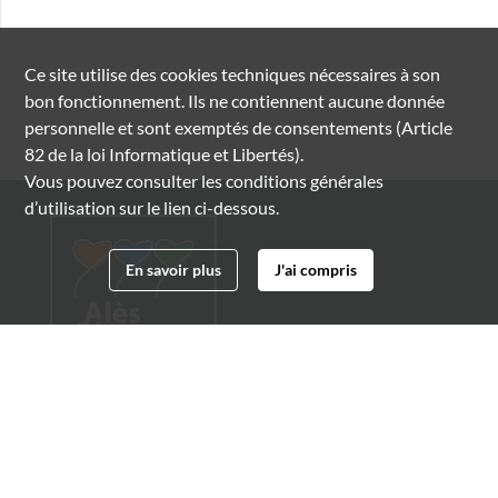
Ce site utilise des
cookies
techniques nécessaires à son
bon fonctionnement. Ils ne contiennent aucune donnée
personnelle et sont exemptés de consentements (Article
82 de la loi Informatique et Libertés).
Vous pouvez consulter les conditions générales
d’utilisation sur le lien ci-dessous.
En savoir plus
J'ai compris
Archives municipales d'Alès
4 boulevard Gambetta
30100 Alès