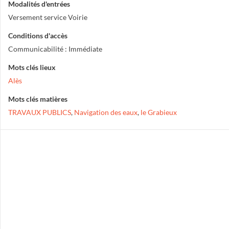
Modalités d'entrées
Versement service Voirie
Conditions d'accès
Communicabilité : Immédiate
Mots clés lieux
Alès
Mots clés matières
TRAVAUX PUBLICS
,
Navigation des eaux
,
le Grabieux