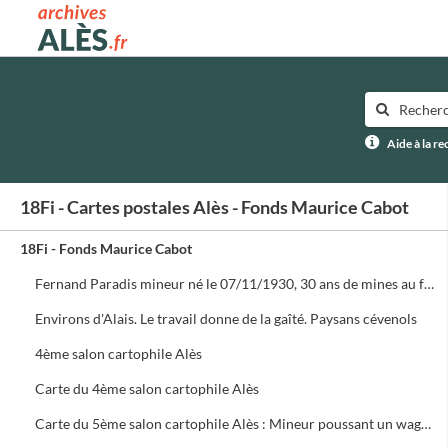
Archives municipales d'Alès
Aide à la r
18Fi - Cartes postales Alès - Fonds Maurice Cabot
18Fi - Fonds Maurice Cabot
Fernand Paradis mineur né le 07/11/1930, 30 ans de mines au fonds. Puits de Rochebelle
Environs d'Alais. Le travail donne de la gaîté. Paysans cévenols
4ème salon cartophile Alès
Carte du 4ème salon cartophile Alès
Carte du 5ème salon cartophile Alès : Mineur poussant un wagonnet