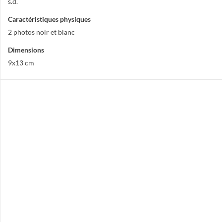
s.d.
Caractéristiques physiques
2 photos noir et blanc
Dimensions
9x13 cm