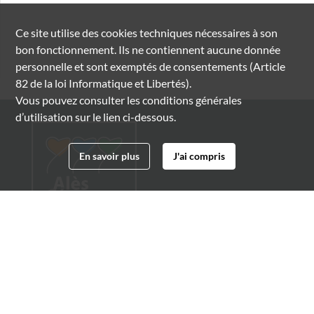
Ce site utilise des
cookies
techniques nécessaires à son
bon fonctionnement. Ils ne contiennent aucune donnée
personnelle et sont exemptés de consentements (Article
82 de la loi Informatique et Libertés).
Vous pouvez consulter les conditions générales
d’utilisation sur le lien ci-dessous.
En savoir plus
J'ai compris
Archives municipales d'Alès
4 boulevard Gambetta
30100 Alès
04 66 54 32 20