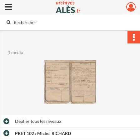
Ouvrir le menu déroulant
Archives municipales d'Alès
1 media
Déplier
tous les niveaux
PRET 102 : Michel RICHARD