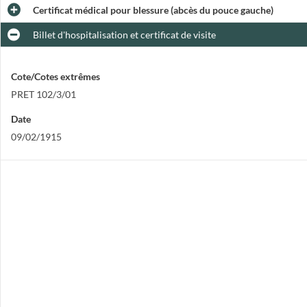
Certificat médical pour blessure (abcès du pouce gauche)
Billet d'hospitalisation et certificat de visite
Cote/Cotes extrêmes
PRET 102/3/01
Date
09/02/1915