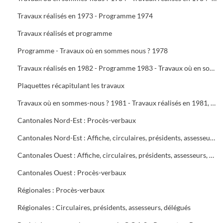
Travaux réalisés en 1973 - Programme 1974
Travaux réalisés et programme
Programme - Travaux où en sommes nous ? 1978
Travaux réalisés en 1982 - Programme 1983 - Travaux où en sommes-nous ? 1983 - Travaux réalisés en 1983 - Programme 1984
Plaquettes récapitulant les travaux
Travaux où en sommes-nous ? 1981 - Travaux réalisés en 1981, programme 1982 - Travaux où en sommes-nous ? 1982
Cantonales Nord-Est : Procès-verbaux
Cantonales Nord-Est : Affiche, circulaires, présidents, assesseurs, délégués
Cantonales Ouest : Affiche, circulaires, présidents, assesseurs, délégués
Cantonales Ouest : Procès-verbaux
Régionales : Procès-verbaux
Régionales : Circulaires, présidents, assesseurs, délégués