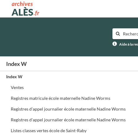
Archives municipales d'Alès
Aide à la r
Index W
Index W
Ventes
Registres matricule école maternelle Nadine Worms
Registres d'appel journalier école maternelle Nadine Worms
Registres d'appel journalier école maternelle Nadine Worms
Listes classes vertes école de Saint-Raby