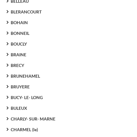
BELLEAU
BLERANCOURT
BOHAIN
BONNEIL
BOUCLY
BRAINE
BRECY
BRUNEHAMEL
BRUYERE
BUCY- LE- LONG
BULEUX
CHARLY- SUR- MARNE
CHARMEL (le)