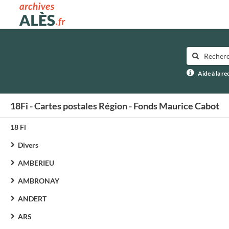
Archives municipales d'Alès
Aide à la r
18Fi - Cartes postales Région - Fonds Maurice Cabot
18 Fi
Divers
AMBERIEU
AMBRONAY
ANDERT
ARS