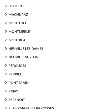
LEYMENT
MACHURAZ
MONTLUEL
MONTMERLE
MONTREAL
NEUVILLE LES DAMES
NEUVILLE SUR AIN
PEROUGES
PEYRIEU
PONT D' AIN
PRIAY
St BENOIT
St. GERMAIN LES PAROISSES