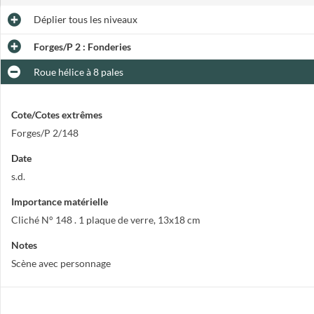
Déplier
tous les niveaux
Forges/P 2 : Fonderies
Roue hélice à 8 pales
Cote/Cotes extrêmes
Forges/P 2/148
Date
s.d.
Importance matérielle
Cliché N° 148 . 1 plaque de verre, 13x18 cm
Notes
Scène avec personnage