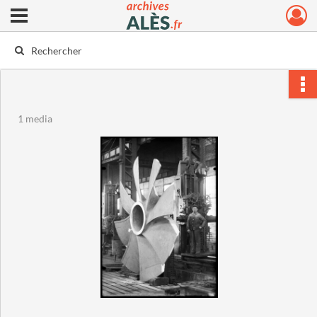
Ouvrir le menu déroulant
Archives municipales d'Alès
1 media