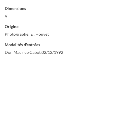
Dimensions
V
Origine
Photographe: E . Houvet
Modalités d'entrées
Don Maurice Cabot,02/12/1992