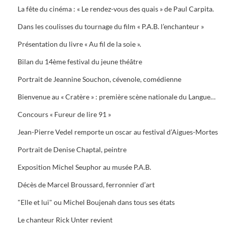
La fête du cinéma : « Le rendez-vous des quais » de Paul Carpita.
Dans les coulisses du tournage du film « P.A.B. l’enchanteur »
Présentation du livre « Au fil de la soie ».
Bilan du 14ème festival du jeune théâtre
Portrait de Jeannine Souchon, cévenole, comédienne
Bienvenue au « Cratère » : première scène nationale du Languedoc-Roussillon
Concours « Fureur de lire 91 »
Jean-Pierre Vedel remporte un oscar au festival d’Aigues-Mortes
Portrait de Denise Chaptal, peintre
Exposition Michel Seuphor au musée P.A.B.
Décès de Marcel Broussard, ferronnier d’art
"Elle et lui" ou Michel Boujenah dans tous ses états
Le chanteur Rick Unter revient