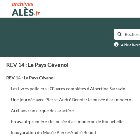
Archives municipales d'Alès
Aide à la r
REV 14 : Le Pays Cévenol
REV 14 : Le Pays Cévenol
Les livres policiers ; Œuvres complètes d’Albertine Sarrazin
Une journée avec Pierre-André Benoit : le musée d’art moderne prend forme
Archaos : un cirque de caractère
En avant-première : le musée d’art moderne de Rochebelle
Inauguration du Musée Pierre-André Benoit