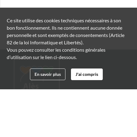
Ce site utilise des
cookies
techniques nécessaires à son
bon fonctionnement. Ils ne contiennent aucune donnée
personnelle et sont exemptés de consentements (Article
82 de la loi Informatique et Libertés).
Vous pouvez consulter les conditions générales
d’utilisation sur le lien ci-dessous.
En savoir plus
J'ai compris
Archives municipales d'Alès
4 boulevard Gambetta
30100 Alès