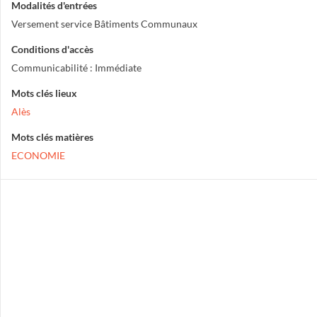
Modalités d'entrées
Versement service Bâtiments Communaux
Conditions d'accès
Communicabilité : Immédiate
Mots clés lieux
Alès
Mots clés matières
ECONOMIE