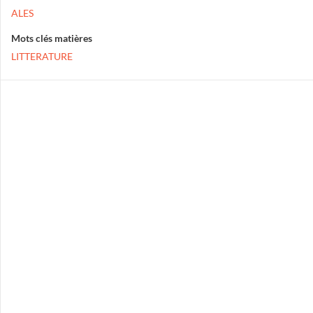
ALES
Mots clés matières
LITTERATURE