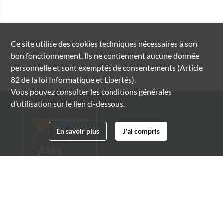
Ce site utilise des
cookies
techniques nécessaires à son
bon fonctionnement. Ils ne contiennent aucune donnée
personnelle et sont exemptés de consentements (Article
82 de la loi Informatique et Libertés).
Vous pouvez consulter les conditions générales
d’utilisation sur le lien ci-dessous.
En savoir plus
J'ai compris
Archives municipales d'Alès
4 boulevard Gambetta