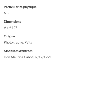
Particularité physique
NB
Dimensions
V ; n°127
Origine
Photographe: Païta
Modalités d'entrées
Don Maurice Cabot,02/12/1992