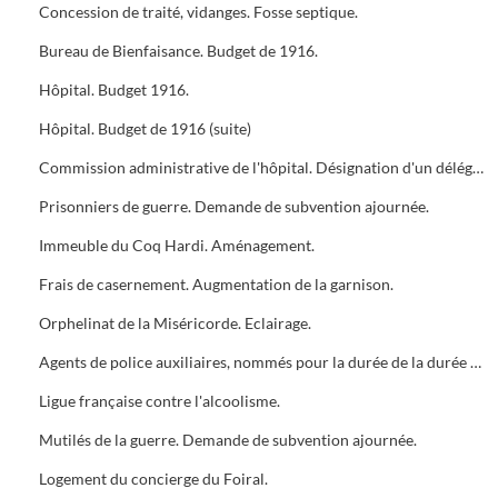
Concession de traité, vidanges. Fosse septique.
Bureau de Bienfaisance. Budget de 1916.
Hôpital. Budget 1916.
Hôpital. Budget de 1916 (suite)
Commission administrative de l'hôpital. Désignation d'un délégué.
Prisonniers de guerre. Demande de subvention ajournée.
Immeuble du Coq Hardi. Aménagement.
Frais de casernement. Augmentation de la garnison.
Orphelinat de la Miséricorde. Eclairage.
Agents de police auxiliaires, nommés pour la durée de la durée de la guerre. Habillement refusé.
Ligue française contre l'alcoolisme.
Mutilés de la guerre. Demande de subvention ajournée.
Logement du concierge du Foiral.