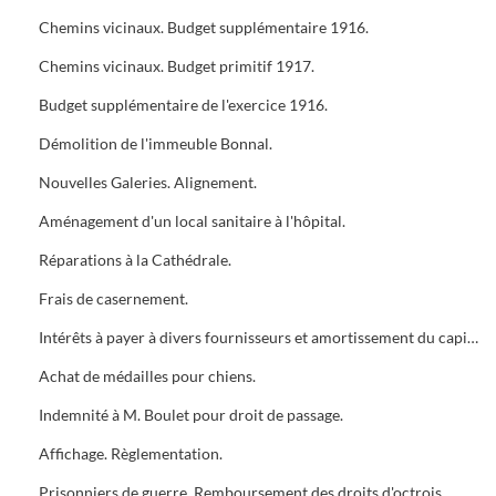
Chemins vicinaux. Budget supplémentaire 1916.
Chemins vicinaux. Budget primitif 1917.
Budget supplémentaire de l'exercice 1916.
Démolition de l'immeuble Bonnal.
Nouvelles Galeries. Alignement.
Aménagement d'un local sanitaire à l'hôpital.
Réparations à la Cathédrale.
Frais de casernement.
Intérêts à payer à divers fournisseurs et amortissement du capital.
Achat de médailles pour chiens.
Indemnité à M. Boulet pour droit de passage.
Affichage. Règlementation.
Prisonniers de guerre. Remboursement des droits d'octrois.