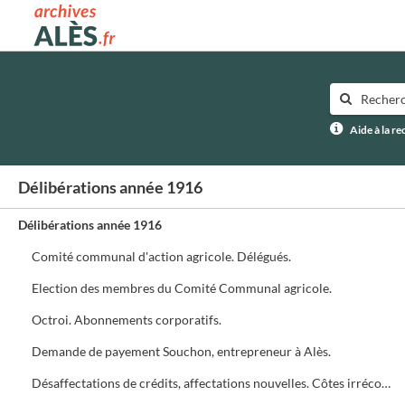
Archives municipales d'Alès
Aide à la r
Délibérations année 1916
Délibérations année 1916
Comité communal d'action agricole. Délégués.
Election des membres du Comité Communal agricole.
Octroi. Abonnements corporatifs.
Demande de payement Souchon, entrepreneur à Alès.
Désaffectations de crédits, affectations nouvelles. Côtes irrécouvrables admissions, rejets.