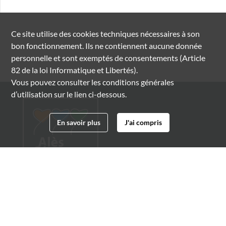
Ce site utilise des
cookies
techniques nécessaires à son
bon fonctionnement. Ils ne contiennent aucune donnée
personnelle et sont exemptés de consentements (Article
82 de la loi Informatique et Libertés).
Vous pouvez consulter les conditions générales
d’utilisation sur le lien ci-dessous.
En savoir plus
J'ai compris
Archives municipales d'Alès
4 boulevard Gambetta
30100 Alès