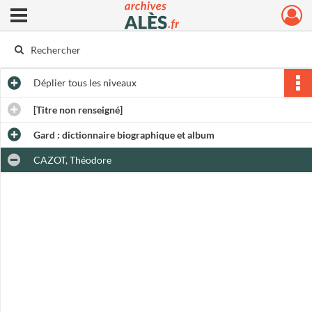
Ouvrir le menu déroulant
Archives municipales d'Alès
Déplier
tous les niveaux
[Titre non renseigné]
Gard : dictionnaire biographique et album
CAZOT, Théodore