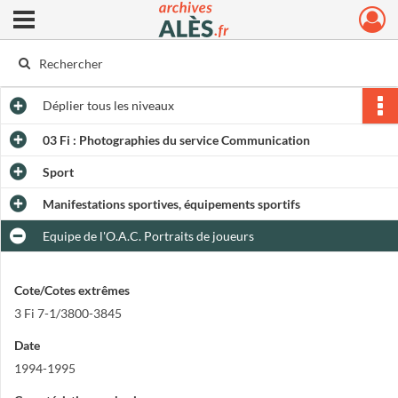
Ouvrir le menu déroulant
Archives municipales d'Alès
Déplier
tous les niveaux
03 Fi : Photographies du service Communication
Sport
Manifestations sportives, équipements sportifs
Equipe de l'O.A.C. Portraits de joueurs
Cote/Cotes extrêmes
3 Fi 7-1/3800-3845
Date
1994-1995