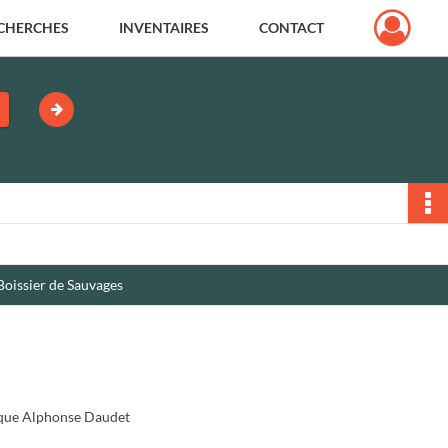
CHERCHES
INVENTAIRES
CONTACT
 Boissier de Sauvages
que Alphonse Daudet