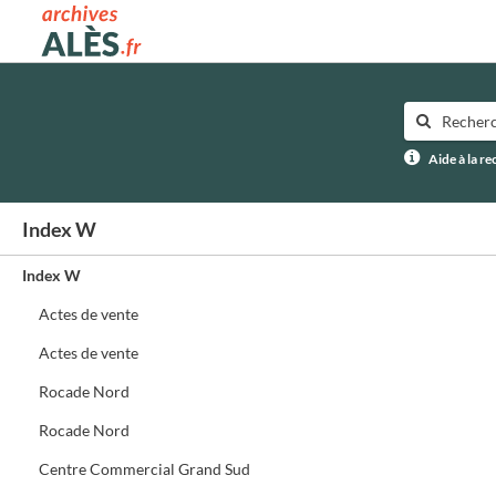
Archives municipales d'Alès
Aide à la r
Index W
Index W
Actes de vente
Actes de vente
Rocade Nord
Rocade Nord
Centre Commercial Grand Sud