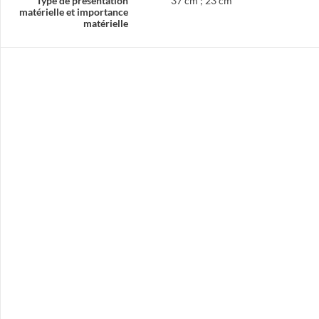
Type de présentation
37 cm ; 23 cm
matérielle et importance
matérielle