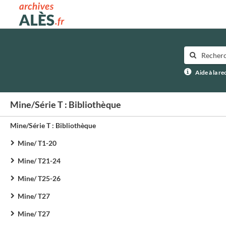
Archives municipales d'Alès
Aide à la r
Mine/Série T : Bibliothèque
Mine/Série T : Bibliothèque
Mine/ T1-20
Mine/ T21-24
Mine/ T25-26
Mine/ T27
Mine/ T27