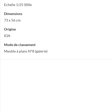
Echelle 1/25 000e
Dimensions
73 x 56 cm
Origine
IGN
Mode de classement
Meuble à plans N°8 (galerie)