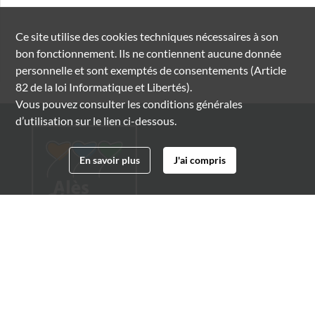
Ce site utilise des
cookies
techniques nécessaires à son
bon fonctionnement. Ils ne contiennent aucune donnée
personnelle et sont exemptés de consentements (Article
82 de la loi Informatique et Libertés).
Vous pouvez consulter les conditions générales
d’utilisation sur le lien ci-dessous.
En savoir plus
J'ai compris
Archives municipales d'Alès
4 boulevard Gambetta
30100 Alès
04 66 54 32 20