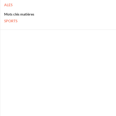
ALES
Mots clés matières
SPORTS