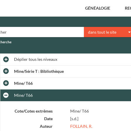
GÉNÉALOGIE
RE
dans tout le site
echerche
Déplier
tous les niveaux
Mine/Série T : Bibliothèque
Mine/ T66
Mine/ T66
Cote/Cotes extrêmes
Mine/ T66
Date
[s.d.]
Auteur
FOLLAIN, R.