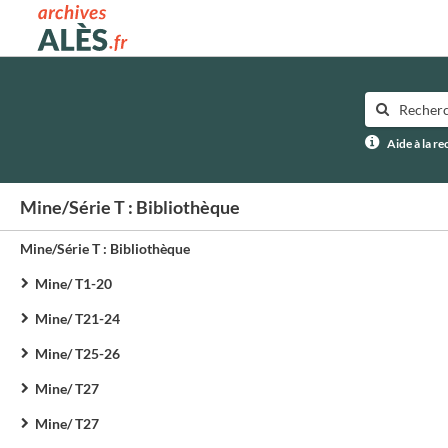
Archives municipales d'Alès
Aide à la r
Mine/Série T : Bibliothèque
Mine/Série T : Bibliothèque
Mine/ T1-20
Mine/ T21-24
Mine/ T25-26
Mine/ T27
Mine/ T27