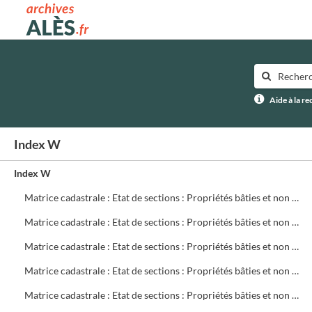
Archives municipales d'Alès
Aide à la r
Index W
Index W
Matrice cadastrale : Etat de sections : Propriétés bâties et non bâties : Comptes par rue et lieu-dit : CA 621 à 780
Matrice cadastrale : Etat de sections : Propriétés bâties et non bâties : Comptes par rue et lieu-dit : CB 1 à 299
Matrice cadastrale : Etat de sections : Propriétés bâties et non bâties : Comptes par rue et lieu-dit : CB 300 à 499
Matrice cadastrale : Etat de sections : Propriétés bâties et non bâties : Comptes par rue et lieu-dit : CB 500 à 699
Matrice cadastrale : Etat de sections : Propriétés bâties et non bâties : Comptes par rue et lieu-dit : CB 700 à 719