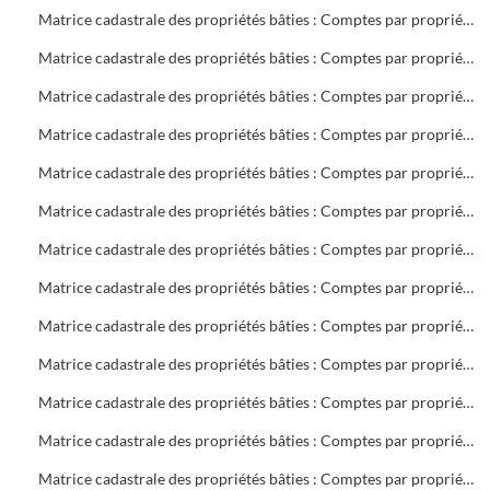
Matrice cadastrale des propriétés bâties : Comptes par propriétaire : B 701 à 1404
Matrice cadastrale des propriétés bâties : Comptes par propriétaire : B 1404 à C 400
Matrice cadastrale des propriétés bâties : Comptes par propriétaire : C 401 à 1268
Matrice cadastrale des propriétés bâties : Comptes par propriétaire : D 1 à E 116
Matrice cadastrale des propriétés bâties : Comptes par propriétaire : F 3 à 566
Matrice cadastrale des propriétés bâties : Comptes par propriétaire : G 3 à 989
Matrice cadastrale des propriétés bâties : Comptes par propriétaire : H 1 à L 98
Matrice cadastrale des propriétés bâties : Comptes par propriétaire : L 101 à M 220
Matrice cadastrale des propriétés bâties : Comptes par propriétaire : M 221 à 1116
Matrice cadastrale des propriétés bâties : Comptes par propriétaire : N 1 à P 729
Matrice cadastrale des propriétés bâties : Comptes par propriétaire : P 730 à R 574
Matrice cadastrale des propriétés bâties : Comptes par propriétaire : R 575 à S 601
Matrice cadastrale des propriétés bâties : Comptes par propriétaire : S 602 à 399