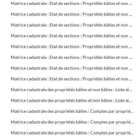
Matrice cadastrale : Etat de sections : Propriétés bâties et non bâties : Comptes par rue et lieu-dit : CB 720 à 770
Matrice cadastrale : Etat de sections : Propriétés bâties et non bâties : Comptes par rue et lieu-dit : CB 771 à 855
Matrice cadastrale : Etat de sections : Propriétés bâties et non bâties : Comptes par rue et lieu-dit : CD 1 à 304
Matrice cadastrale : Etat de sections : Propriétés bâties et non bâties : Comptes par rue et lieu-dit : CH 1 à 394
Matrice cadastrale : Etat de sections : Propriétés bâties et non bâties : Comptes par rue et lieu-dit : CM 1 à 386
Matrice cadastrale : Etat de sections : Propriétés bâties et non bâties : Comptes par rue et lieu-dit : CN 1 à 190
Matrice cadastrale : Etat de sections : Propriétés bâties et non bâties : Comptes par rue et lieu-dit : CN 191 à 387
Matrice cadastrale : Etat de sections : Propriétés bâties et non bâties : Comptes par rue et lieu-dit : CO 1 à 440
Matrice cadastrale des propriétés bâties et non bâties : Liste alphabétique des propriétaires : A à G
Matrice cadastrale des propriétés bâties et non bâties : Liste alphabétique des propriétaires : A à Z
Matrice cadastrale des propriétés bâties : Comptes par propriétaire : 2 à 469 sociétés
Matrice cadastrale des propriétés bâties : Comptes par propriétaire : 2 à 680 copropriétés
Matrice cadastrale des propriétés bâties : Comptes par propriétaire : B 1 à 700