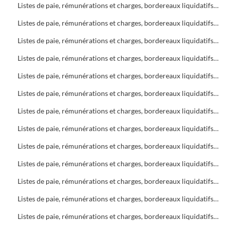
Listes de paie, rémunérations et charges, bordereaux liquidatifs Soins infirmiers, C.A.M.S.P.
Listes de paie, rémunérations et charges, bordereaux liquidatifs Foyers
Listes de paie, rémunérations et charges, bordereaux liquidatifs Soins infirmiers
Listes de paie, rémunérations et charges, bordereaux liquidatifs C.A.M.S.P.
Listes de paie, rémunérations et charges, bordereaux liquidatifs Bureau d'Aide Sociale (B.A.S.)
Listes de paie, rémunérations et charges, bordereaux liquidatifs Foyers
Listes de paie, rémunérations et charges, bordereaux liquidatifs Bureau d'Aide Sociale (B.A.S.)
Listes de paie, rémunérations et charges, bordereaux liquidatifs C.A.M.S.P.
Listes de paie, rémunérations et charges, bordereaux liquidatifs Soins infirmiers
Listes de paie, rémunérations et charges, bordereaux liquidatifs Bureau d'Aide Sociale (B.A.S.)
Listes de paie, rémunérations et charges, bordereaux liquidatifs C.A.M.S.P.
Listes de paie, rémunérations et charges, bordereaux liquidatifs Soins infirmiers
Listes de paie, rémunérations et charges, bordereaux liquidatifs Bureau d'Aide Sociale (B.A.S.)