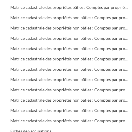
Matrice cadastrale des propriétés bâties : Comptes par propriétaire : V 2 à Z 27
Matrice cadastrale des propriétés non bâties : Comptes par propriétaire : A Collectivités
Matrice cadastrale des propriétés non bâties : Comptes par propriétaire : BA à BOS
Matrice cadastrale des propriétés non bâties : Comptes par propriétaire : BOU à CHAP
Matrice cadastrale des propriétés non bâties : Comptes par propriétaire : CHAR à DOV
Matrice cadastrale des propriétés non bâties : Comptes par propriétaire : DR à GA
Matrice cadastrale des propriétés non bâties : Comptes par propriétaire : GEB à K
Matrice cadastrale des propriétés non bâties : Comptes par propriétaire : LA à MAZ
Matrice cadastrale des propriétés non bâties : Comptes par propriétaire : ME à PH
Matrice cadastrale des propriétés non bâties : Comptes par propriétaire : PIA à ROUG
Matrice cadastrale des propriétés non bâties : Comptes par propriétaire : ROVI à S
Matrice cadastrale des propriétés non bâties : Comptes par propriétaire : T à Z
Fiches de vaccinations