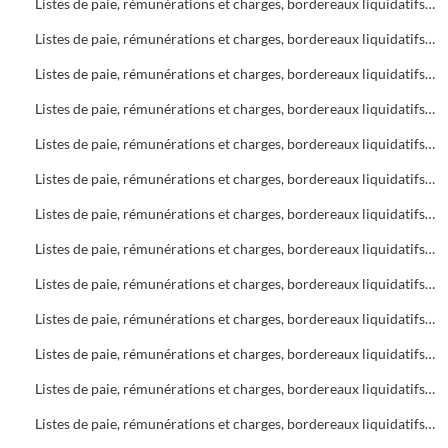
Listes de paie, rémunérations et charges, bordereaux liquidatifs Bureau d'Aide Sociale (B.A.S.)
Listes de paie, rémunérations et charges, bordereaux liquidatifs Bureau d'Aide Sociale (B.A.S.)
Listes de paie, rémunérations et charges, bordereaux liquidatifs Bureau d'Aide Sociale (B.A.S.)
Listes de paie, rémunérations et charges, bordereaux liquidatifs Foyers
Listes de paie, rémunérations et charges, bordereaux liquidatifs Bureau d'Aide Sociale (B.A.S.)
Listes de paie, rémunérations et charges, bordereaux liquidatifs Bureau d'Aide Sociale (B.A.S.) - Foyers
Listes de paie, rémunérations et charges, bordereaux liquidatifs Foyers
Listes de paie, rémunérations et charges, bordereaux liquidatifs Soins infirmiers
Listes de paie, rémunérations et charges, bordereaux liquidatifs Soins infirmiers
Listes de paie, rémunérations et charges, bordereaux liquidatifs Bureau d'Aide Sociale (B.A.S.)
Listes de paie, rémunérations et charges, bordereaux liquidatifs Soins infirmiers, C.A.M.S.P.
Listes de paie, rémunérations et charges, bordereaux liquidatifs Foyers
Listes de paie, rémunérations et charges, bordereaux liquidatifs Bureau d'Aide Sociale (B.A.S.)