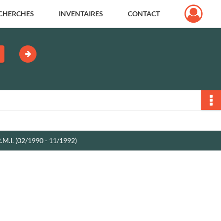
CHERCHES
INVENTAIRES
CONTACT
R.M.I. (02/1990 - 11/1992)