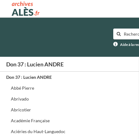
Archives municipales d'Alès
Aide à la r
Don 37 : Lucien ANDRE
Don 37 : Lucien ANDRE
Abbé Pierre
Abrivado
Abricotier
Académie Française
Aciéries du Haut-Languedoc