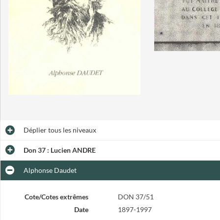
Déplier
tous les niveaux
Don 37 : Lucien ANDRE
Alphonse Daudet
Cote/Cotes extrêmes
DON 37/51
Date
1897-1997