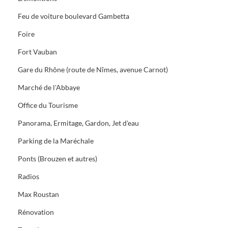
Feu de voiture boulevard Gambetta
Foire
Fort Vauban
Gare du Rhône (route de Nîmes, avenue Carnot)
Marché de l'Abbaye
Office du Tourisme
Panorama, Ermitage, Gardon, Jet d'eau
Parking de la Maréchale
Ponts (Brouzen et autres)
Radios
Max Roustan
Rénovation