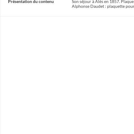
Présentation du contenu
Son séjour à Alès en 1857. Plaqu
Alphonse Daudet : plaquette pour 