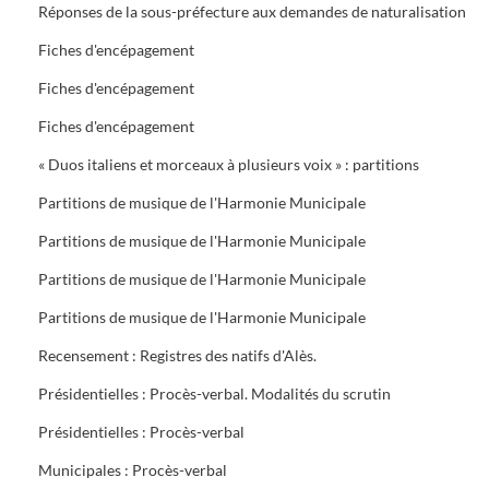
Réponses de la sous-préfecture aux demandes de naturalisation
Fiches d'encépagement
Fiches d'encépagement
Fiches d'encépagement
« Duos italiens et morceaux à plusieurs voix » : partitions
Partitions de musique de l'Harmonie Municipale
Partitions de musique de l'Harmonie Municipale
Partitions de musique de l'Harmonie Municipale
Partitions de musique de l'Harmonie Municipale
Recensement : Registres des natifs d'Alès.
Présidentielles : Procès-verbal. Modalités du scrutin
Présidentielles : Procès-verbal
Municipales : Procès-verbal