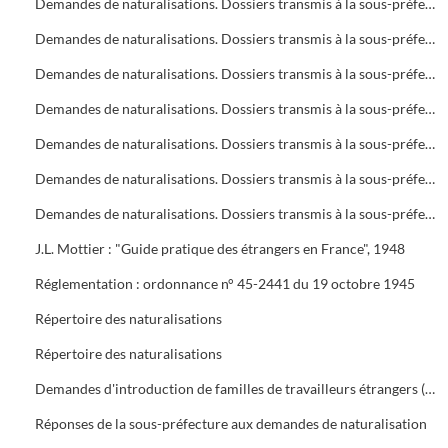
Demandes de naturalisations. Dossiers transmis à la sous-préfecture
Demandes de naturalisations. Dossiers transmis à la sous-préfecture
Demandes de naturalisations. Dossiers transmis à la sous-préfecture
Demandes de naturalisations. Dossiers transmis à la sous-préfecture
Demandes de naturalisations. Dossiers transmis à la sous-préfecture
Demandes de naturalisations. Dossiers transmis à la sous-préfecture
Demandes de naturalisations. Dossiers transmis à la sous-préfecture
J.L. Mottier : "Guide pratique des étrangers en France", 1948
Réglementation : ordonnance n° 45-2441 du 19 octobre 1945
Répertoire des naturalisations
Répertoire des naturalisations
Demandes d'introduction de familles de travailleurs étrangers (regroupement familial). Eléments d'enquête et réglementations
Réponses de la sous-préfecture aux demandes de naturalisation