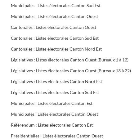
Municipales : Listes électorales Canton Sud Est
Municipales : Listes électorales Canton Ouest
Cantonales : Listes électorales Canton Ouest
Cantonales : Listes électorales Canton Sud Est
Cantonales : Listes électorales Canton Nord Est
Législatives : Listes électorales Canton Ouest (Bureaux 1 à 12)
Législatives : Listes électorales Canton Ouest (Bureaux 13 à 22)
Législatives : Listes électorales Canton Nord Est
Législatives : Listes électorales Canton Sud Est
Municipales : Listes électorales Canton Est
Municipales : Listes électorales Canton Ouest
Référendum : Listes électorales Canton Est
Présidentielles : Listes électorales Canton Ouest