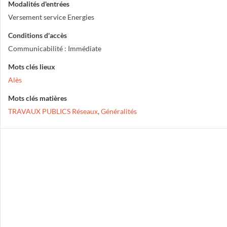
Modalités d'entrées
Versement service Energies
Conditions d'accès
Communicabilité : Immédiate
Mots clés lieux
Alès
Mots clés matières
TRAVAUX PUBLICS Réseaux
,
Généralités