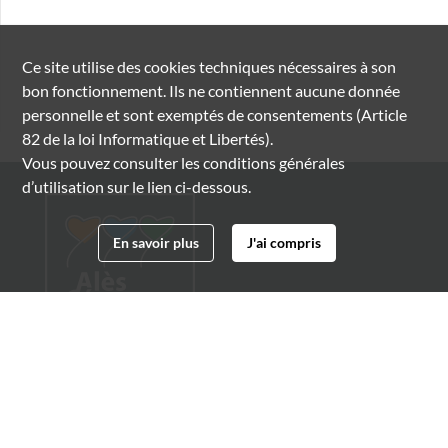
Ce site utilise des
cookies
techniques nécessaires à son
bon fonctionnement. Ils ne contiennent aucune donnée
personnelle et sont exemptés de consentements (Article
82 de la loi Informatique et Libertés).
Vous pouvez consulter les conditions générales
d’utilisation sur le lien ci-dessous.
En savoir plus
J'ai compris
Archives municipales d'Alès
4 boulevard Gambetta
30100 Alès