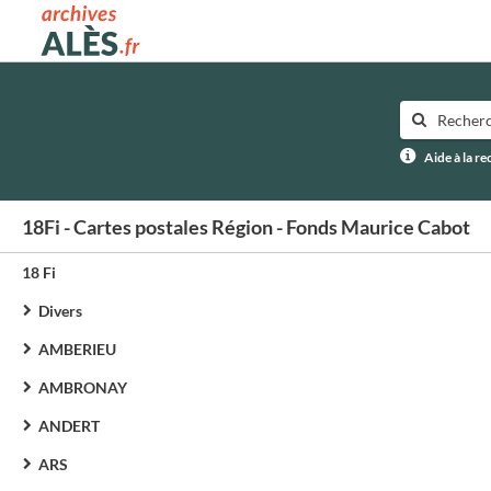
Archives municipales d'Alès
Aide à la r
18Fi - Cartes postales Région - Fonds Maurice Cabot
18 Fi
Divers
AMBERIEU
AMBRONAY
ANDERT
ARS