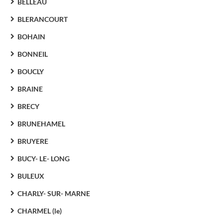
BELLEAU
BLERANCOURT
BOHAIN
BONNEIL
BOUCLY
BRAINE
BRECY
BRUNEHAMEL
BRUYERE
BUCY- LE- LONG
BULEUX
CHARLY- SUR- MARNE
CHARMEL (le)