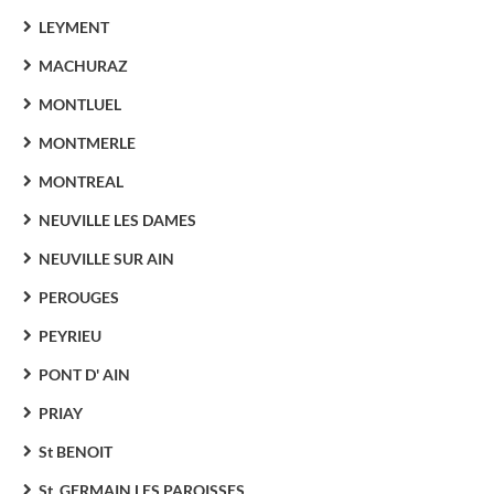
LEYMENT
MACHURAZ
MONTLUEL
MONTMERLE
MONTREAL
NEUVILLE LES DAMES
NEUVILLE SUR AIN
PEROUGES
PEYRIEU
PONT D' AIN
PRIAY
St BENOIT
St. GERMAIN LES PAROISSES