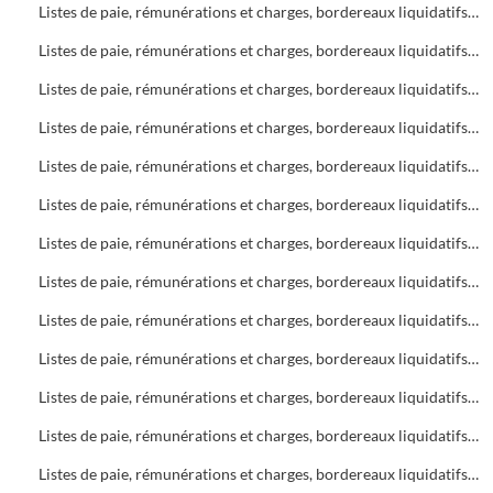
Listes de paie, rémunérations et charges, bordereaux liquidatifs Soins infirmiers, C.A.M.S.P.
Listes de paie, rémunérations et charges, bordereaux liquidatifs Foyers
Listes de paie, rémunérations et charges, bordereaux liquidatifs Soins infirmiers
Listes de paie, rémunérations et charges, bordereaux liquidatifs C.A.M.S.P.
Listes de paie, rémunérations et charges, bordereaux liquidatifs Bureau d'Aide Sociale (B.A.S.)
Listes de paie, rémunérations et charges, bordereaux liquidatifs Foyers
Listes de paie, rémunérations et charges, bordereaux liquidatifs Bureau d'Aide Sociale (B.A.S.)
Listes de paie, rémunérations et charges, bordereaux liquidatifs C.A.M.S.P.
Listes de paie, rémunérations et charges, bordereaux liquidatifs Soins infirmiers
Listes de paie, rémunérations et charges, bordereaux liquidatifs Bureau d'Aide Sociale (B.A.S.)
Listes de paie, rémunérations et charges, bordereaux liquidatifs C.A.M.S.P.
Listes de paie, rémunérations et charges, bordereaux liquidatifs Soins infirmiers
Listes de paie, rémunérations et charges, bordereaux liquidatifs Bureau d'Aide Sociale (B.A.S.)