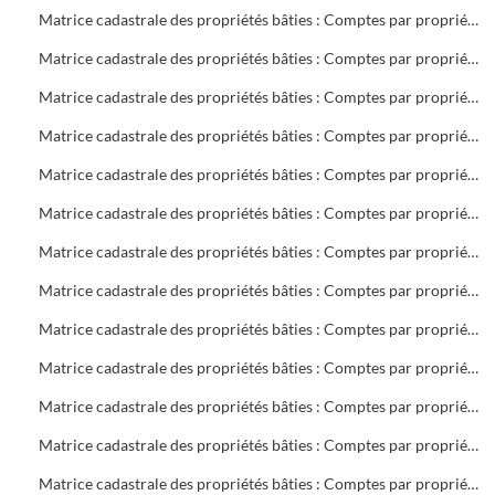
Matrice cadastrale des propriétés bâties : Comptes par propriétaire : B 701 à 1404
Matrice cadastrale des propriétés bâties : Comptes par propriétaire : B 1404 à C 400
Matrice cadastrale des propriétés bâties : Comptes par propriétaire : C 401 à 1268
Matrice cadastrale des propriétés bâties : Comptes par propriétaire : D 1 à E 116
Matrice cadastrale des propriétés bâties : Comptes par propriétaire : F 3 à 566
Matrice cadastrale des propriétés bâties : Comptes par propriétaire : G 3 à 989
Matrice cadastrale des propriétés bâties : Comptes par propriétaire : H 1 à L 98
Matrice cadastrale des propriétés bâties : Comptes par propriétaire : L 101 à M 220
Matrice cadastrale des propriétés bâties : Comptes par propriétaire : M 221 à 1116
Matrice cadastrale des propriétés bâties : Comptes par propriétaire : N 1 à P 729
Matrice cadastrale des propriétés bâties : Comptes par propriétaire : P 730 à R 574
Matrice cadastrale des propriétés bâties : Comptes par propriétaire : R 575 à S 601
Matrice cadastrale des propriétés bâties : Comptes par propriétaire : S 602 à 399