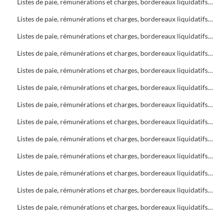
Listes de paie, rémunérations et charges, bordereaux liquidatifs Bureau d'Aide Sociale (B.A.S.)
Listes de paie, rémunérations et charges, bordereaux liquidatifs Bureau d'Aide Sociale (B.A.S.)
Listes de paie, rémunérations et charges, bordereaux liquidatifs Bureau d'Aide Sociale (B.A.S.)
Listes de paie, rémunérations et charges, bordereaux liquidatifs Foyers
Listes de paie, rémunérations et charges, bordereaux liquidatifs Bureau d'Aide Sociale (B.A.S.)
Listes de paie, rémunérations et charges, bordereaux liquidatifs Bureau d'Aide Sociale (B.A.S.) - Foyers
Listes de paie, rémunérations et charges, bordereaux liquidatifs Foyers
Listes de paie, rémunérations et charges, bordereaux liquidatifs Soins infirmiers
Listes de paie, rémunérations et charges, bordereaux liquidatifs Soins infirmiers
Listes de paie, rémunérations et charges, bordereaux liquidatifs Bureau d'Aide Sociale (B.A.S.)
Listes de paie, rémunérations et charges, bordereaux liquidatifs Soins infirmiers, C.A.M.S.P.
Listes de paie, rémunérations et charges, bordereaux liquidatifs Foyers
Listes de paie, rémunérations et charges, bordereaux liquidatifs Bureau d'Aide Sociale (B.A.S.)