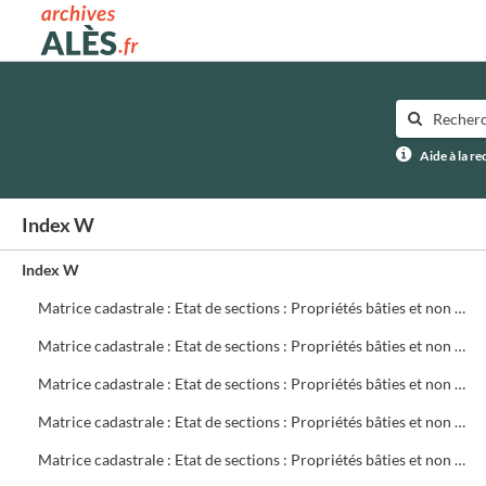
Archives municipales d'Alès
Aide à la r
Index W
Index W
Matrice cadastrale : Etat de sections : Propriétés bâties et non bâties : Comptes par rue et lieu-dit : CA 621 à 780
Matrice cadastrale : Etat de sections : Propriétés bâties et non bâties : Comptes par rue et lieu-dit : CB 1 à 299
Matrice cadastrale : Etat de sections : Propriétés bâties et non bâties : Comptes par rue et lieu-dit : CB 300 à 499
Matrice cadastrale : Etat de sections : Propriétés bâties et non bâties : Comptes par rue et lieu-dit : CB 500 à 699
Matrice cadastrale : Etat de sections : Propriétés bâties et non bâties : Comptes par rue et lieu-dit : CB 700 à 719