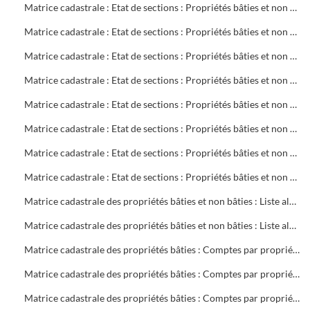
Matrice cadastrale : Etat de sections : Propriétés bâties et non bâties : Comptes par rue et lieu-dit : CB 720 à 770
Matrice cadastrale : Etat de sections : Propriétés bâties et non bâties : Comptes par rue et lieu-dit : CB 771 à 855
Matrice cadastrale : Etat de sections : Propriétés bâties et non bâties : Comptes par rue et lieu-dit : CD 1 à 304
Matrice cadastrale : Etat de sections : Propriétés bâties et non bâties : Comptes par rue et lieu-dit : CH 1 à 394
Matrice cadastrale : Etat de sections : Propriétés bâties et non bâties : Comptes par rue et lieu-dit : CM 1 à 386
Matrice cadastrale : Etat de sections : Propriétés bâties et non bâties : Comptes par rue et lieu-dit : CN 1 à 190
Matrice cadastrale : Etat de sections : Propriétés bâties et non bâties : Comptes par rue et lieu-dit : CN 191 à 387
Matrice cadastrale : Etat de sections : Propriétés bâties et non bâties : Comptes par rue et lieu-dit : CO 1 à 440
Matrice cadastrale des propriétés bâties et non bâties : Liste alphabétique des propriétaires : A à G
Matrice cadastrale des propriétés bâties et non bâties : Liste alphabétique des propriétaires : A à Z
Matrice cadastrale des propriétés bâties : Comptes par propriétaire : 2 à 469 sociétés
Matrice cadastrale des propriétés bâties : Comptes par propriétaire : 2 à 680 copropriétés
Matrice cadastrale des propriétés bâties : Comptes par propriétaire : B 1 à 700