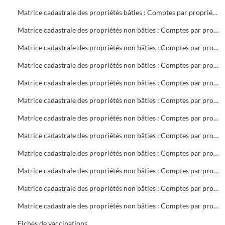
Matrice cadastrale des propriétés bâties : Comptes par propriétaire : V 2 à Z 27
Matrice cadastrale des propriétés non bâties : Comptes par propriétaire : A Collectivités
Matrice cadastrale des propriétés non bâties : Comptes par propriétaire : BA à BOS
Matrice cadastrale des propriétés non bâties : Comptes par propriétaire : BOU à CHAP
Matrice cadastrale des propriétés non bâties : Comptes par propriétaire : CHAR à DOV
Matrice cadastrale des propriétés non bâties : Comptes par propriétaire : DR à GA
Matrice cadastrale des propriétés non bâties : Comptes par propriétaire : GEB à K
Matrice cadastrale des propriétés non bâties : Comptes par propriétaire : LA à MAZ
Matrice cadastrale des propriétés non bâties : Comptes par propriétaire : ME à PH
Matrice cadastrale des propriétés non bâties : Comptes par propriétaire : PIA à ROUG
Matrice cadastrale des propriétés non bâties : Comptes par propriétaire : ROVI à S
Matrice cadastrale des propriétés non bâties : Comptes par propriétaire : T à Z
Fiches de vaccinations