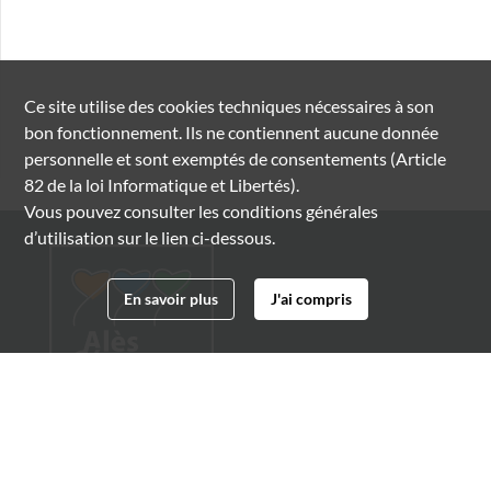
Ce site utilise des
cookies
techniques nécessaires à son
bon fonctionnement. Ils ne contiennent aucune donnée
personnelle et sont exemptés de consentements (Article
82 de la loi Informatique et Libertés).
Vous pouvez consulter les conditions générales
d’utilisation sur le lien ci-dessous.
En savoir plus
J'ai compris
Archives municipales d'Alès
4 boulevard Gambetta