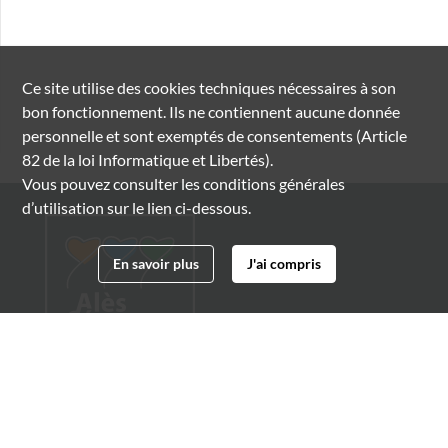
Ce site utilise des
cookies
techniques nécessaires à son
bon fonctionnement. Ils ne contiennent aucune donnée
personnelle et sont exemptés de consentements (Article
82 de la loi Informatique et Libertés).
Vous pouvez consulter les conditions générales
d’utilisation sur le lien ci-dessous.
En savoir plus
J'ai compris
Archives municipales d'Alès
4 boulevard Gambetta