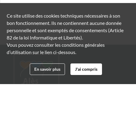
Ce site utilise des
cookies
techniques nécessaires à son
bon fonctionnement. Ils ne contiennent aucune donnée
personnelle et sont exemptés de consentements (Article
82 de la loi Informatique et Libertés).
Vous pouvez consulter les conditions générales
d’utilisation sur le lien ci-dessous.
En savoir plus
J'ai compris
Archives municipales d'Alès
4 boulevard Gambetta
30100 Alès
04 66 54 32 20