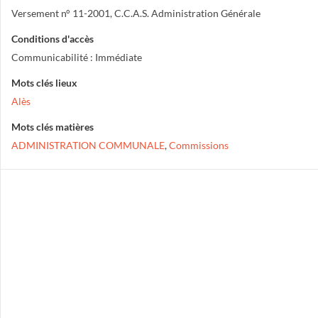
Versement n° 11-2001, C.C.A.S. Administration Générale
Conditions d'accès
Communicabilité : Immédiate
Mots clés lieux
Alès
Mots clés matières
ADMINISTRATION COMMUNALE
,
Commissions