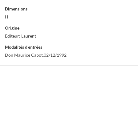
Dimensions
H
Origine
Editeur: Laurent
Modalités d'entrées
Don Maurice Cabot,02/12/1992