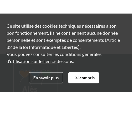
Ce site utilise des
cookies
techniques nécessaires à son
bon fonctionnement. Ils ne contiennent aucune donnée
personnelle et sont exemptés de consentements (Article
82 de la loi Informatique et Libertés).
Vous pouvez consulter les conditions générales
d’utilisation sur le lien ci-dessous.
En savoir plus
J'ai compris
Archives municipales d'Alès
4 boulevard Gambetta