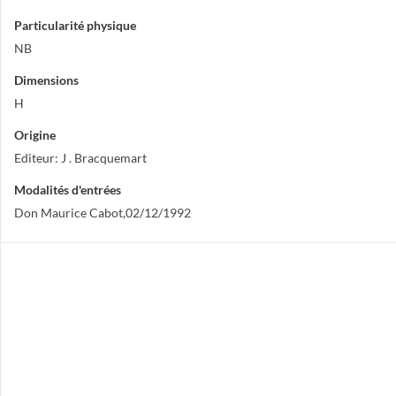
Particularité physique
NB
Dimensions
H
Origine
Editeur: J . Bracquemart
Modalités d'entrées
Don Maurice Cabot,02/12/1992