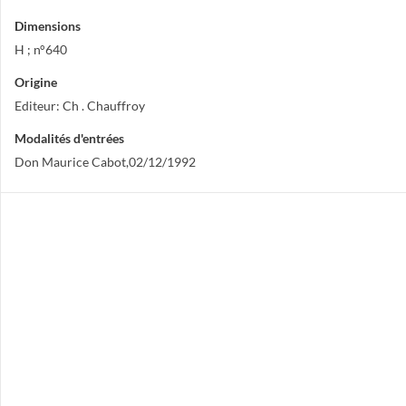
Dimensions
H ; n°640
Origine
Editeur: Ch . Chauffroy
Modalités d'entrées
Don Maurice Cabot,02/12/1992