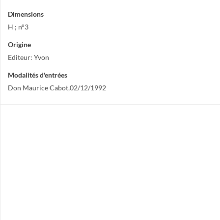
Dimensions
H ; n°3
Origine
Editeur: Yvon
Modalités d'entrées
Don Maurice Cabot,02/12/1992