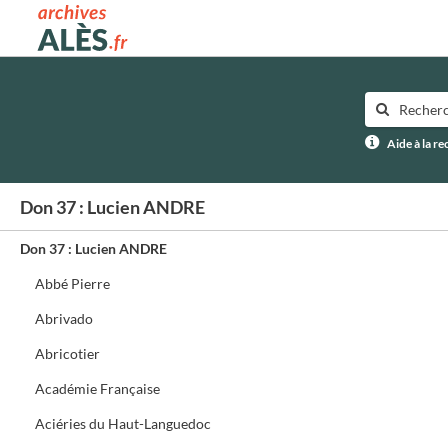
Archives municipales d'Alès
Aide à la r
Don 37 : Lucien ANDRE
Don 37 : Lucien ANDRE
Abbé Pierre
Abrivado
Abricotier
Académie Française
Aciéries du Haut-Languedoc