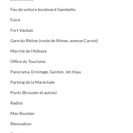
Feu de voiture boulevard Gambetta
Foire
Fort Vauban
Gare du Rhône (route de Nîmes, avenue Carnot)
Marché de l'Abbaye
Office du Tourisme
Panorama, Ermitage, Gardon, Jet d'eau
Parking de la Maréchale
Ponts (Brouzen et autres)
Radios
Max Roustan
Rénovation