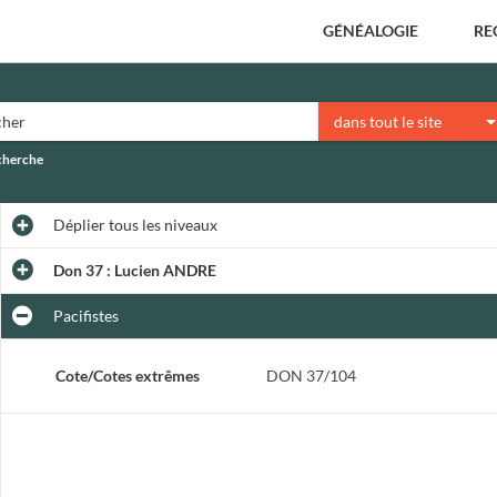
GÉNÉALOGIE
RE
dans tout le site
echerche
Déplier
tous les niveaux
Don 37 : Lucien ANDRE
Pacifistes
Cote/Cotes extrêmes
DON 37/104